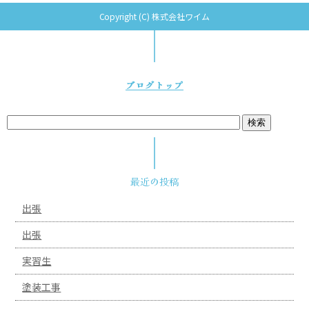
Copyright (C) 株式会社ワイム
ブログトップ
最近の投稿
出張
出張
実習生
塗装工事