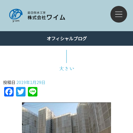
オフィシャルブログ
大きい
投稿日
2019年1月29日
Facebook
Twitter
Line