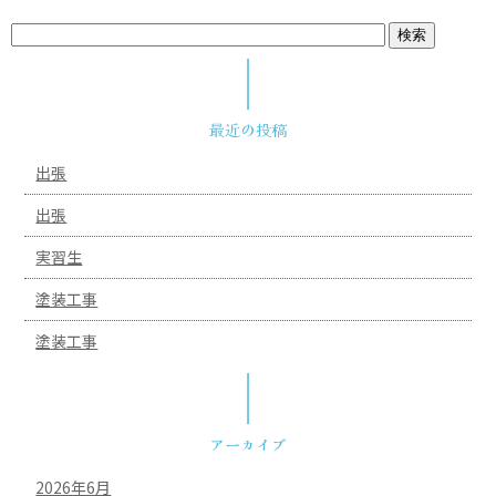
最近の投稿
出張
出張
実習生
塗装工事
塗装工事
アーカイブ
2026年6月