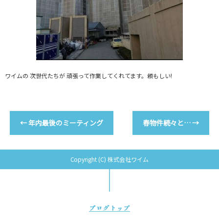
ワイムの 次世代たちが 頑張って作業してくれてます。頼もしい!
←
年内最後のミーティング
春物件続々と…
→
Copyright (C) 株式会社ワイム
ブログトップ