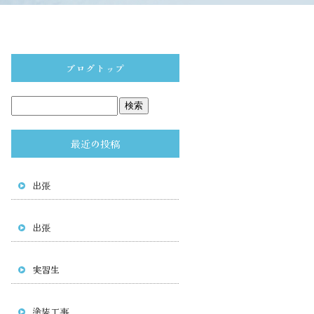
ブログトップ
最近の投稿
出張
出張
実習生
塗装工事